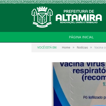
PÁGINA INICIAL
»
»
VOCÊ ESTÁ EM:
Home
Notícias
Vacina c