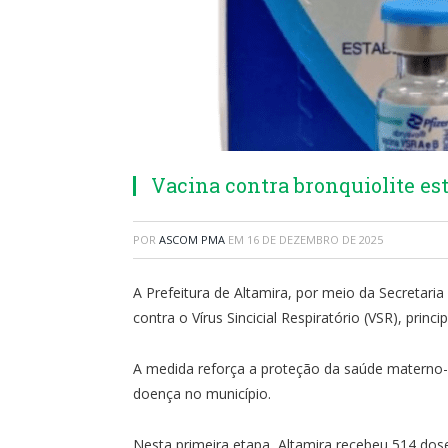
Vacina contra bronquiolite es
POR
ASCOM PMA
EM
16 DE DEZEMBRO DE 2025
A Prefeitura de Altamira, por meio da Secretaria
contra o Vírus Sincicial Respiratório (VSR), pri
A medida reforça a proteção da saúde materno-in
doença no município.
Nesta primeira etapa, Altamira recebeu 514 dos