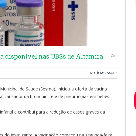
tá disponível nas UBSs de Altamira
0
NOTÍCIAS
,
SAÚDE
 Municipal de Saúde (Sesma), iniciou a oferta da vacina
ncipal causador da bronquiolite e de pneumonias em bebês.
fantil e contribui para a redução de casos graves da
es do imunizante. A vacinação começou na segunda-feira,