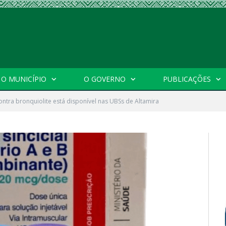
O MUNICÍPIO
O GOVERNO
PUBLICAÇÕES
ontra bronquiolite está disponível nas UBSs de Altamira