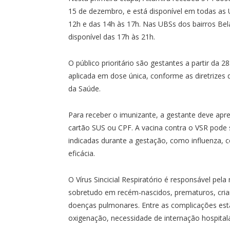
15 de dezembro, e está disponível em todas as 
12h e das 14h às 17h. Nas UBSs dos bairros Bela
disponível das 17h às 21h.
O público prioritário são gestantes a partir da 2
aplicada em dose única, conforme as diretrizes
da Saúde.
Para receber o imunizante, a gestante deve apres
cartão SUS ou CPF. A vacina contra o VSR pode
indicadas durante a gestação, como influenza,
eficácia.
O Vírus Sincicial Respiratório é responsável pel
sobretudo em recém-nascidos, prematuros, cri
doenças pulmonares. Entre as complicações estão
oxigenação, necessidade de internação hospital