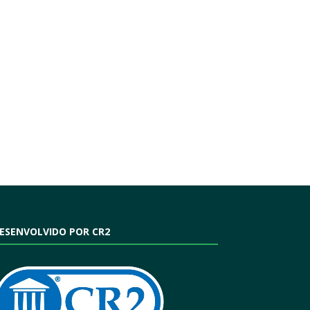
ESENVOLVIDO POR CR2