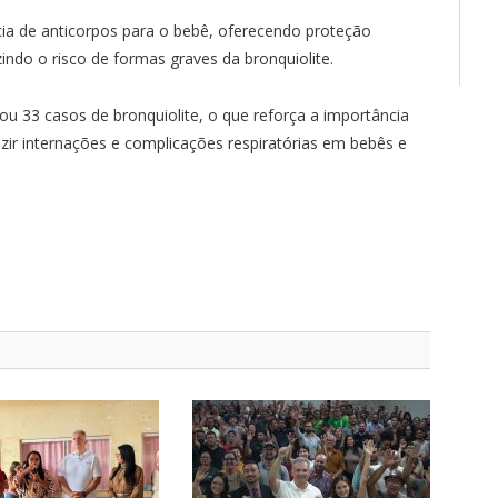
cia de anticorpos para o bebê, oferecendo proteção
zindo o risco de formas graves da bronquiolite.
ou 33 casos de bronquiolite, o que reforça a importância
ir internações e complicações respiratórias em bebês e