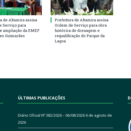
ra de Altamira assina
Prefeitura de Altamira assina
 Serviço para
Ordem de Serviço para obra
e ampliação da EMEF
histórica de drenagem e
ses Guimarães
requalificação do Parque da
Lagoa
ÚLTIMAS PUBLICAÇÕES
D
Diário Oficial Nº 382/2026 – 06/08/2026
6 de agosto de
2026