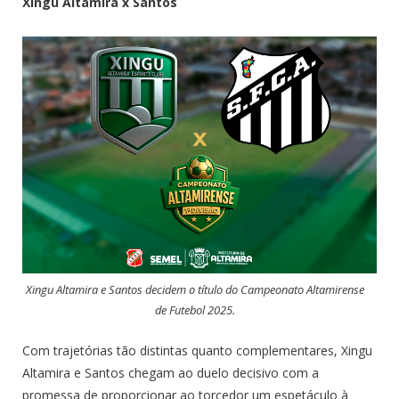
Xingu Altamira x Santos
Xingu Altamira e Santos decidem o título do Campeonato Altamirense
de Futebol 2025.
Com trajetórias tão distintas quanto complementares, Xingu
Altamira e Santos chegam ao duelo decisivo com a
promessa de proporcionar ao torcedor um espetáculo à