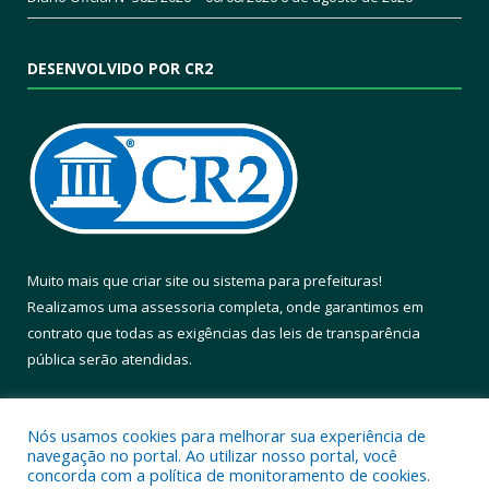
DESENVOLVIDO POR CR2
Muito mais que
criar site
ou
sistema para prefeituras
!
Realizamos uma
assessoria
completa, onde garantimos em
contrato que todas as exigências das
leis de transparência
pública
serão atendidas.
Conheça o
PNTP
e o
Radar da Transparência Pública
Nós usamos cookies para melhorar sua experiência de
navegação no portal. Ao utilizar nosso portal, você
concorda com a política de monitoramento de cookies.