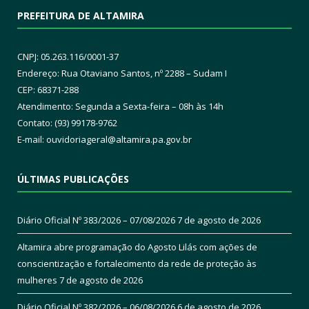
PREFEITURA DE ALTAMIRA
CNPJ: 05.263.116/0001-37
Endereço: Rua Otaviano Santos, nº 2288 – Sudam I
CEP: 68371-288
Atendimento: Segunda a Sexta-feira – 08h às 14h
Contato: (93) 99178-9762
E-mail:
ouvidoriageral@altamira.pa.
gov.br
ÚLTIMAS PUBLICAÇÕES
Diário Oficial Nº 383/2026 – 07/08/2026
7 de agosto de 2026
Altamira abre programação do Agosto Lilás com ações de
conscientização e fortalecimento da rede de proteção às
mulheres
7 de agosto de 2026
Diário Oficial Nº 382/2026 – 06/08/2026
6 de agosto de 2026