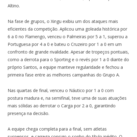
Altino.
Na fase de grupos, o Xingu exibiu um dos ataques mais
eficientes da competição. Aplicou uma goleada histórica por
6 a 0 no Flamengo, venceu o Palmeiras por 5 a 1, superou a
Portuguesa por 4 a 0 e bateu o Cruzeiro por 1 a 0 em um
confronto de grande rivalidade. Apesar de tropeços pontuais,
como a derrota para o Sporting e o revés por 1 a 0 diante do
próprio Santos, a equipe manteve regularidade e fechou a
primeira fase entre as melhores campanhas do Grupo A.
Nas quartas de final, venceu o Náutico por 1 a 0 com
postura madura e, na semifinal, teve uma de suas atuações
mais sólidas ao derrotar o Carga por 2 a 0, garantindo
presença na decisão.
A equipe chega completa para a final, sem atletas
suspensos, e carrega consigo o sonho do título inédito. O