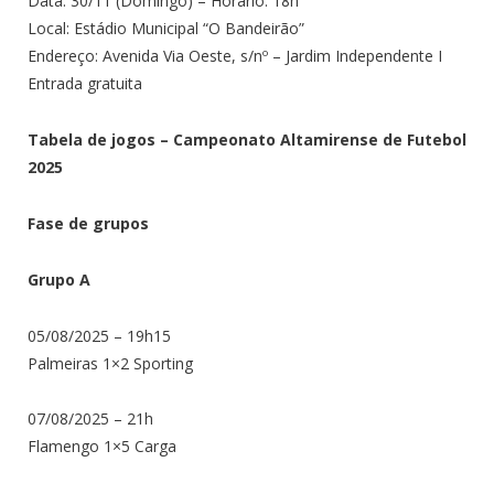
Data: 30/11 (Domingo) – Horário: 18h
Local: Estádio Municipal “O Bandeirão”
Endereço: Avenida Via Oeste, s/nº – Jardim Independente I
Entrada gratuita
Tabela de jogos – Campeonato Altamirense de Futebol
2025
Fase de grupos
Grupo A
05/08/2025 – 19h15
Palmeiras 1×2 Sporting
07/08/2025 – 21h
Flamengo 1×5 Carga