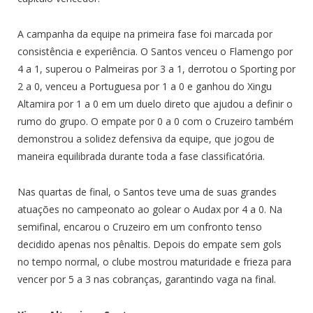
A campanha da equipe na primeira fase foi marcada por
consistência e experiência. O Santos venceu o Flamengo por
4 a 1, superou o Palmeiras por 3 a 1, derrotou o Sporting por
2 a 0, venceu a Portuguesa por 1 a 0 e ganhou do Xingu
Altamira por 1 a 0 em um duelo direto que ajudou a definir o
rumo do grupo. O empate por 0 a 0 com o Cruzeiro também
demonstrou a solidez defensiva da equipe, que jogou de
maneira equilibrada durante toda a fase classificatória.
Nas quartas de final, o Santos teve uma de suas grandes
atuações no campeonato ao golear o Audax por 4 a 0. Na
semifinal, encarou o Cruzeiro em um confronto tenso
decidido apenas nos pênaltis. Depois do empate sem gols
no tempo normal, o clube mostrou maturidade e frieza para
vencer por 5 a 3 nas cobranças, garantindo vaga na final.