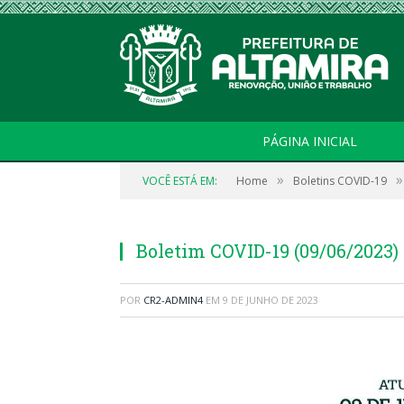
PÁGINA INICIAL
»
»
VOCÊ ESTÁ EM:
Home
Boletins COVID-19
Boletim COVID-19 (09/06/2023)
POR
CR2-ADMIN4
EM
9 DE JUNHO DE 2023