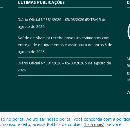
ÚLTIMAS PUBLICAÇÕES
D
Diário Oficial Nº 381/2026 – 05/08/2026 (EXTRA)
5 de
agosto de 2026
Saúde de Altamira recebe novos investimentos com
entrega de equipamentos e assinatura de obras
5 de
agosto de 2026
M
Diário Oficial Nº 381/2026 – 05/08/2026
5 de agosto de
R
2026
g
l
C
 no portal. Ao utilizar nosso portal, você concorda com a polític
 de Altamira.
Mapa do Si
 isso é feito, acesse Política de cookies (
Leia mais
). Se você