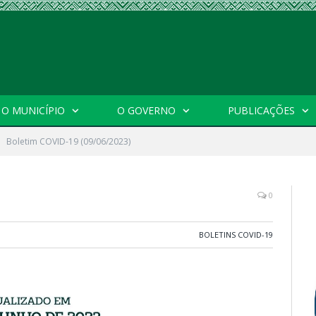
O MUNICÍPIO
O GOVERNO
PUBLICAÇÕES
Boletim COVID-19 (09/06/2023)
0
BOLETINS COVID-19