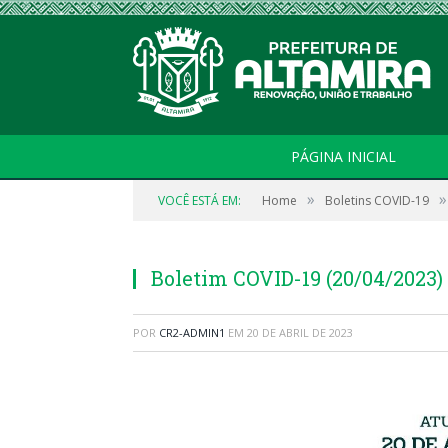
PÁGINA INICIAL
»
»
VOCÊ ESTÁ EM:
Home
Boletins COVID-19
Boletim COVID-19 (20/04/2023)
POR
CR2-ADMIN1
EM
20 DE ABRIL DE 2023