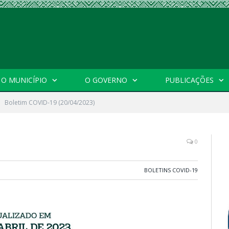
O MUNICÍPIO
O GOVERNO
PUBLICAÇÕES
Boletim COVID-19 (20/04/2023)
0
BOLETINS COVID-19