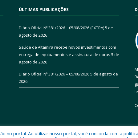
ÚLTIMAS PUBLICAÇÕES
D
Diário Oficial Nº 381/2026 – 05/08/2026 (EXTRA)
5 de
agosto de 2026
Saúde de Altamira recebe novos investimentos com
entrega de equipamentos e assinatura de obras
5 de
agosto de 2026
M
Diário Oficial Nº 381/2026 – 05/08/2026
5 de agosto de
R
2026
g
l
C
 no portal. Ao utilizar nosso portal, você concorda com a polític
 de Altamira.
Mapa do Si