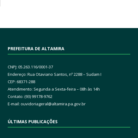
PREFEITURA DE ALTAMIRA
CNPJ: 05.263.116/0001-37
Endereço: Rua Otaviano Santos, nº 2288 – Sudam I
CEP: 68371-288
Atendimento: Segunda a Sexta-feira – 08h às 14h
Contato: (93) 99178-9762
E-mail:
ouvidoriageral@altamira.pa.
gov.br
ÚLTIMAS PUBLICAÇÕES