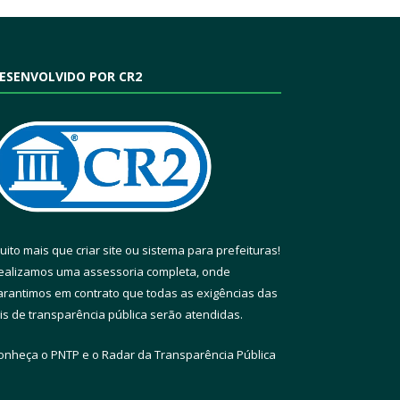
ESENVOLVIDO POR CR2
uito mais que
criar site
ou
sistema para prefeituras
!
ealizamos uma
assessoria
completa, onde
arantimos em contrato que todas as exigências das
eis de transparência pública
serão atendidas.
onheça o
PNTP
e o
Radar da Transparência Pública