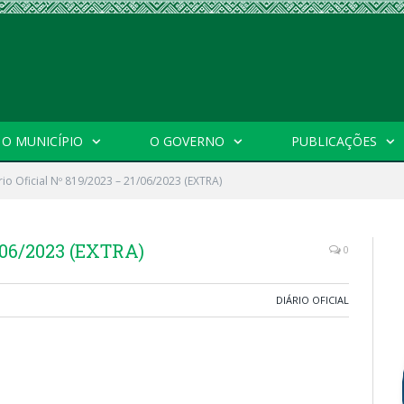
O MUNICÍPIO
O GOVERNO
PUBLICAÇÕES
rio Oficial Nº 819/2023 – 21/06/2023 (EXTRA)
1/06/2023 (EXTRA)
0
DIÁRIO OFICIAL