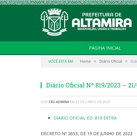
PÁGINA INICIAL
»
»
VOCÊ ESTÁ EM:
Home
Diário Oficial
Diá
Diário Oficial Nº 819/2023 – 2
POR
CR2-ADMIN4
EM
21 DE JUNHO DE 2023
DIARIO OFICIAL ED. 819 EXTRA
DECRETO Nº 2653, DE 19 DE JUNHO DE 2023