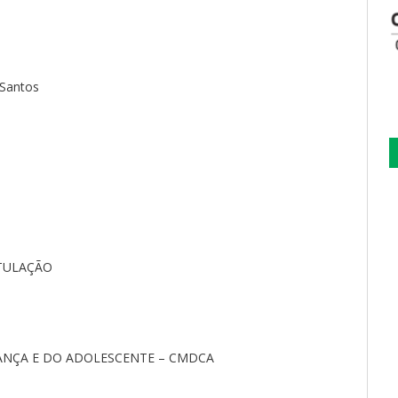
 Santos
ITULAÇÃO
IANÇA E DO ADOLESCENTE – CMDCA