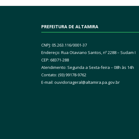
PREFEITURA DE ALTAMIRA
CNPJ: 05.263.116/0001-37
Endereço: Rua Otaviano Santos, nº 2288 – Sudam I
CEP: 68371-288
Atendimento: Segunda a Sexta-feira – 08h às 14h
Contato: (93) 99178-9762
E-mail:
ouvidoriageral@altamira.pa.
gov.br