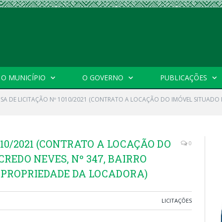
O MUNICÍPIO
O GOVERNO
PUBLICAÇÕES
NSA DE LICITAÇÃO Nº 1010/2021 (CONTRATO A LOCAÇÃO DO IMÓVEL SITUADO N
010/2021 (CONTRATO A LOCAÇÃO DO
0
REDO NEVES, Nº 347, BAIRRO
E PROPRIEDADE DA LOCADORA)
LICITAÇÕES