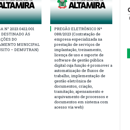
 N° 2023.0412.001
PREGÃO ELETRÔNICO Nº
 DESTINADO ÀS
088/2023 (Contratação de
AÇÕES DO
empresa especializada na
AMENTO MUNICIPAL
prestação de serviços de
NSITO – DEMUTRAN)
implantação, treinamento,
licença de uso e suporte de
software de gestão pública
digital cuja função é promover a
automatização de fluxos de
trabalho, implementação de
gestão eletrônica de
documentos, criação,
tramitação, apensamento e
arquivamento de processos e
documentos em sistema com
acesso via web)