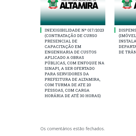
INEXIGIBILIDADE Nº 017/2023
DISPENSA
(CONTRATAÇÃO DE CURSO
(IMÓVEL
PRESENCIAL DE
INSTAL
CAPACITAÇÃO EM
DEPART
ENGENHARIA DE CUSTOS
DE TRÂ
APLICADO A OBRAS
PÚBLICAS, COM ENFOQUE NA
SINAPI, A SER OFERTADO
PARA SERVIDORES DA
PREFEITURA DE ALTAMIRA,
COM TURMA DE ATE 20
PESSOAS, COM CARGA
HORÁRIA DE ATÉ 30 HORAS)
Os comentários estão fechados.