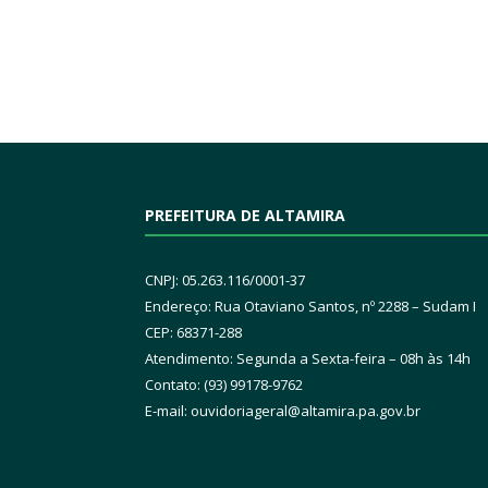
PREFEITURA DE ALTAMIRA
CNPJ: 05.263.116/0001-37
Endereço: Rua Otaviano Santos, nº 2288 – Sudam I
CEP: 68371-288
Atendimento: Segunda a Sexta-feira – 08h às 14h
Contato: (93) 99178-9762
E-mail:
ouvidoriageral@altamira.pa.
gov.br