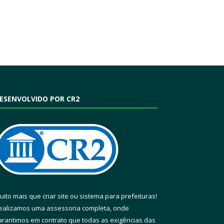
ESENVOLVIDO POR CR2
uito mais que
criar site
ou
sistema para prefeituras
!
ealizamos uma
assessoria
completa, onde
arantimos em contrato que todas as exigências das