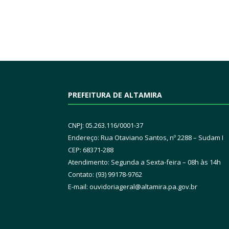
PREFEITURA DE ALTAMIRA
CNPJ: 05.263.116/0001-37
Endereço: Rua Otaviano Santos, nº 2288 – Sudam I
CEP: 68371-288
Atendimento: Segunda a Sexta-feira – 08h às 14h
Contato: (93) 99178-9762
E-mail:
ouvidoriageral@altamira.pa.
gov.br