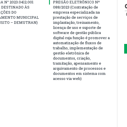
 N° 2023.0412.001
PREGÃO ELETRÔNICO Nº
 DESTINADO ÀS
088/2023 (Contratação de
AÇÕES DO
empresa especializada na
AMENTO MUNICIPAL
prestação de serviços de
NSITO – DEMUTRAN)
implantação, treinamento,
licença de uso e suporte de
software de gestão pública
digital cuja função é promover a
automatização de fluxos de
trabalho, implementação de
gestão eletrônica de
documentos, criação,
tramitação, apensamento e
arquivamento de processos e
documentos em sistema com
acesso via web)