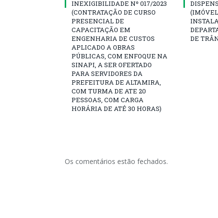
INEXIGIBILIDADE Nº 017/2023
DISPENSA
(CONTRATAÇÃO DE CURSO
(IMÓVEL
PRESENCIAL DE
INSTAL
CAPACITAÇÃO EM
DEPART
ENGENHARIA DE CUSTOS
DE TRÂ
APLICADO A OBRAS
PÚBLICAS, COM ENFOQUE NA
SINAPI, A SER OFERTADO
PARA SERVIDORES DA
PREFEITURA DE ALTAMIRA,
COM TURMA DE ATE 20
PESSOAS, COM CARGA
HORÁRIA DE ATÉ 30 HORAS)
Os comentários estão fechados.