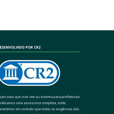
ESENVOLVIDO POR CR2
uito mais que
criar site
ou
sistema para prefeituras
!
ealizamos uma
assessoria
completa, onde
arantimos em contrato que todas as exigências das