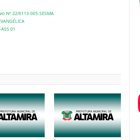
tivo Nº 22/0113-005-SESMA
EVANGÉLICA
-ASS 01