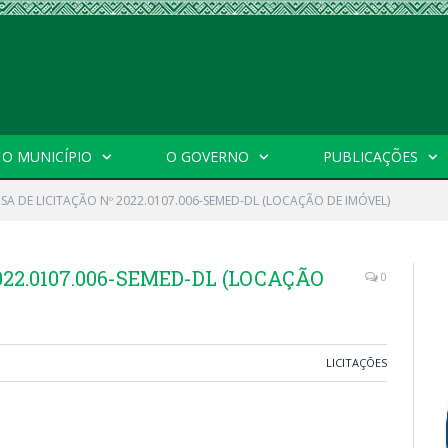
O MUNICÍPIO
O GOVERNO
PUBLICAÇÕES
SA DE LICITAÇÃO Nº 2022.0107.006-SEMED-DL (LOCAÇÃO DE IMÓVEL)
022.0107.006-SEMED-DL (LOCAÇÃO
0
LICITAÇÕES