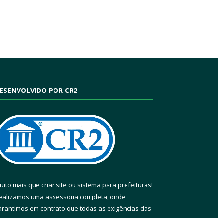
ESENVOLVIDO POR CR2
uito mais que
criar site
ou
sistema para prefeituras
!
ealizamos uma
assessoria
completa, onde
arantimos em contrato que todas as exigências das