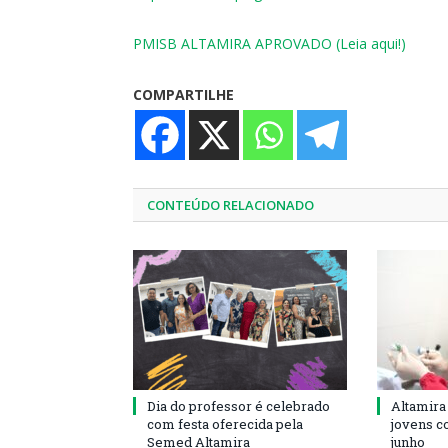
PMISB ALTAMIRA APROVADO (Leia aqui!)
COMPARTILHE
CONTEÚDO RELACIONADO
Dia do professor é celebrado
Altamira
com festa oferecida pela
jovens c
Semed Altamira
junho