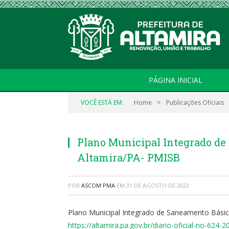
PÁGINA INICIAL
»
VOCÊ ESTÁ EM:
Home
Publicações Oficiais
Plano Municipal Integrado de
Altamira/PA- PMISB
POR
ASCOM PMA
EM
31 DE AGOSTO DE 2022
Plano Municipal Integrado de Saneamento Básic
https://altamira.pa.gov.br/diario-oficial-no-624-