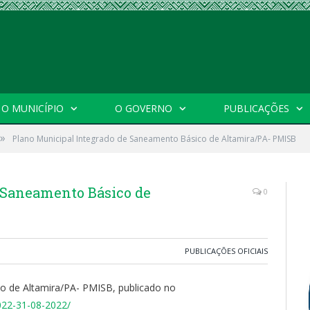
O MUNICÍPIO
O GOVERNO
PUBLICAÇÕES
»
Plano Municipal Integrado de Saneamento Básico de Altamira/PA- PMISB
 Saneamento Básico de
0
PUBLICAÇÕES OFICIAIS
o de Altamira/PA- PMISB, publicado no
2022-31-08-2022/