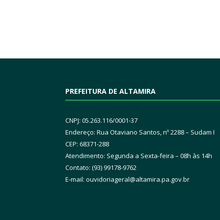
PREFEITURA DE ALTAMIRA
CNPJ: 05.263.116/0001-37
Endereço: Rua Otaviano Santos, nº 2288 – Sudam I
CEP: 68371-288
Atendimento: Segunda a Sexta-feira – 08h às 14h
Contato: (93) 99178-9762
E-mail:
ouvidoriageral@altamira.pa.
gov.br