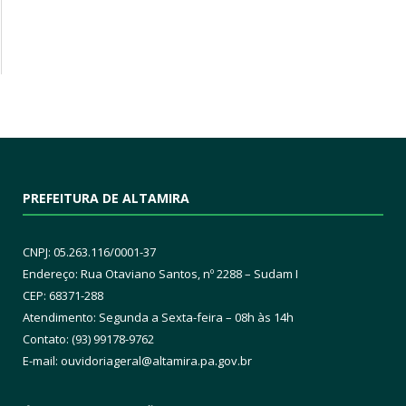
PREFEITURA DE ALTAMIRA
CNPJ: 05.263.116/0001-37
Endereço: Rua Otaviano Santos, nº 2288 – Sudam I
CEP: 68371-288
Atendimento: Segunda a Sexta-feira – 08h às 14h
Contato: (93) 99178-9762
E-mail:
ouvidoriageral@altamira.pa.
gov.br