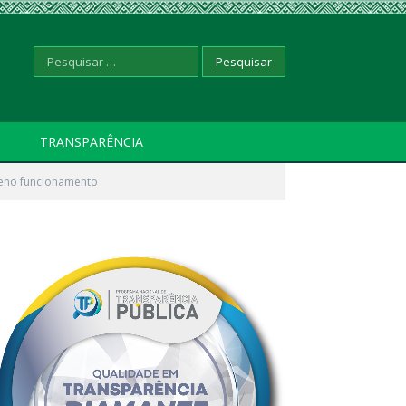
Pesquisar
TRANSPARÊNCIA
pleno funcionamento
por: