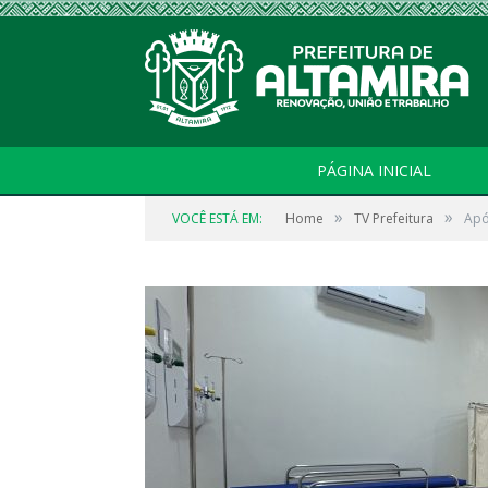
PÁGINA INICIAL
»
»
VOCÊ ESTÁ EM:
Home
TV Prefeitura
Apó