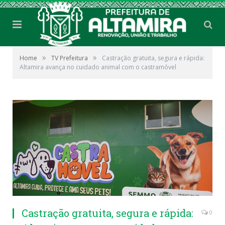
»
»
Home
TV Prefeitura
Castração gratuita, segura e rápida:
Altamira avança no cuidado animal com o castramóvel
Castração gratuita, segura e rápida:
0