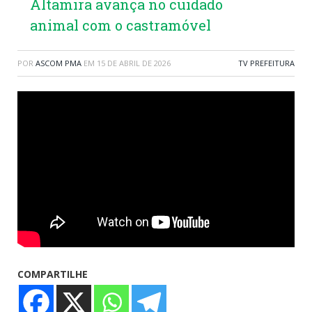
Altamira avança no cuidado
animal com o castramóvel
POR
ASCOM PMA
EM
15 DE ABRIL DE 2026
TV PREFEITURA
COMPARTILHE