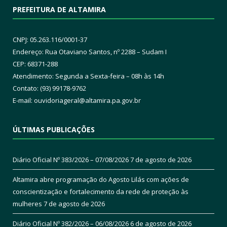
PREFEITURA DE ALTAMIRA
CNPJ: 05.263.116/0001-37
Endereço: Rua Otaviano Santos, nº 2288 – Sudam I
CEP: 68371-288
Atendimento: Segunda a Sexta-feira – 08h às 14h
Contato: (93) 99178-9762
E-mail:
ouvidoriageral@altamira.pa.
gov.br
ÚLTIMAS PUBLICAÇÕES
Diário Oficial Nº 383/2026 – 07/08/2026
7 de agosto de 2026
Altamira abre programação do Agosto Lilás com ações de
conscientização e fortalecimento da rede de proteção às
mulheres
7 de agosto de 2026
Diário Oficial Nº 382/2026 – 06/08/2026
6 de agosto de 2026