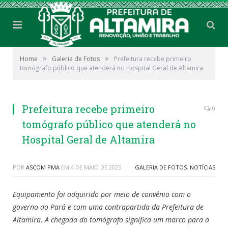
»
»
Home
Galeria de Fotos
Prefeitura recebe primeiro
tomógrafo público que atenderá no Hospital Geral de Altamira
Prefeitura recebe primeiro
0
tomógrafo público que atenderá no
Hospital Geral de Altamira
POR
ASCOM PMA
EM
4 DE MAIO DE 2023
GALERIA DE FOTOS
,
NOTÍCIAS
Equipamento foi adquirido por meio de convênio com o
governo do Pará e com uma contrapartida da Prefeitura de
Altamira. A chegada do tomógrafo significa um marco para a