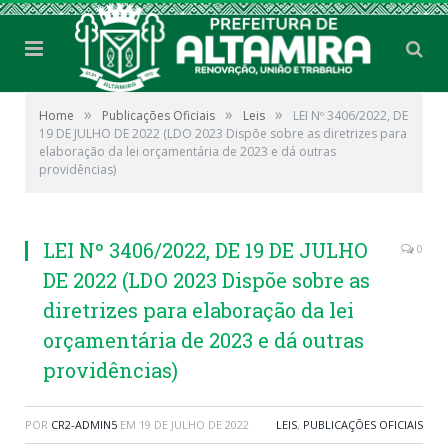
»
»
»
Home
Publicações Oficiais
Leis
LEI Nº 3406/2022, DE
19 DE JULHO DE 2022 (LDO 2023 Dispõe sobre as diretrizes para
elaboração da lei orçamentária de 2023 e dá outras
providências)
LEI Nº 3406/2022, DE 19 DE JULHO
0
DE 2022 (LDO 2023 Dispõe sobre as
diretrizes para elaboração da lei
orçamentária de 2023 e dá outras
providências)
POR
CR2-ADMIN5
EM
19 DE JULHO DE 2022
LEIS
,
PUBLICAÇÕES OFICIAIS