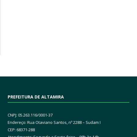
PREFEITURA DE ALTAMIRA
CNPJ: 05.263.116/0001-37
Endereço: Rua Otaviano Santos, nº 2288 – Sudam I
CEP: 68371-288