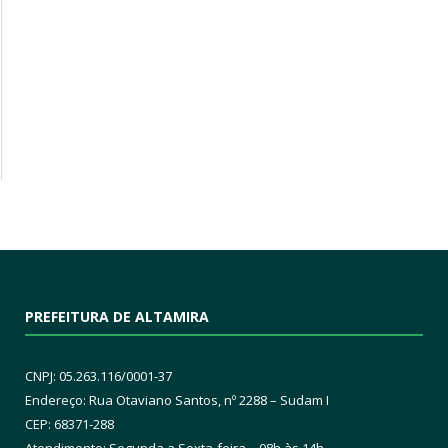
PREFEITURA DE ALTAMIRA
CNPJ: 05.263.116/0001-37
Endereço: Rua Otaviano Santos, nº 2288 – Sudam I
CEP: 68371-288