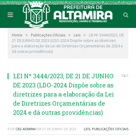
»
»
»
Home
Publicações Oficiais
Leis
LEI Nº 3444/2023, DE
21 DE JUNHO DE 2023 (LDO-2024 Dispõe sobre as diretrizes
para a elaboração da Lei de Diretrizes Orçamentárias de 2024 e
dá outras providências)
LEI Nº 3444/2023, DE 21 DE JUNHO
0
DE 2023 (LDO-2024 Dispõe sobre as
diretrizes para a elaboração da Lei
de Diretrizes Orçamentárias de
2024 e dá outras providências)
POR
CR2-ADMIN4
EM
21 DE JUNHO DE 2023
LEIS
,
PUBLICAÇÕES OFICIAIS